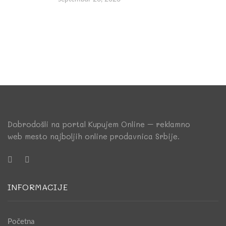
Dobrodošli na portal Kupujem Online – reklamno
web mesto najboljih online prodavnica Srbije.
INFORMACIJE
Početna