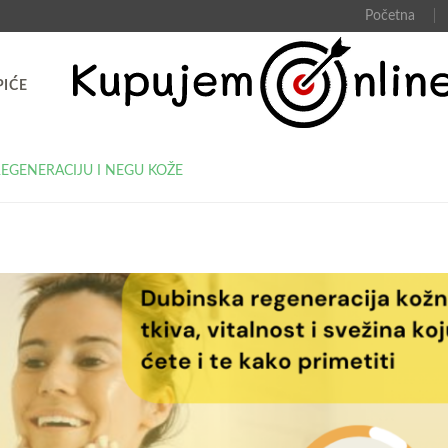
Početna
PIĆE
 REGENERACIJU I NEGU KOŽE